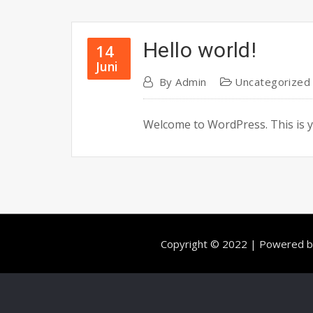
Hello world!
14
Juni
By
Admin
Uncategorized
Welcome to WordPress. This is your
Copyright © 2022 | Powered 