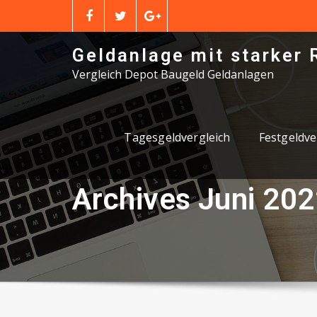
Skip
to
content
Geldanlage mit starker 
Vergleich Depot Baugeld Geldanlagen
Tagesgeldvergleich
Festgeldve
Archives Juni 20