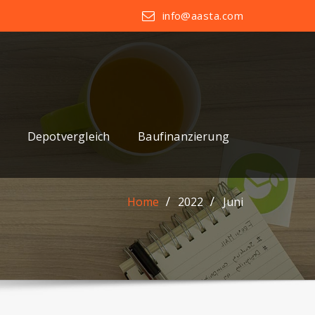
info@aasta.com
Depotvergleich
Baufinanzierung
Home
2022
Juni