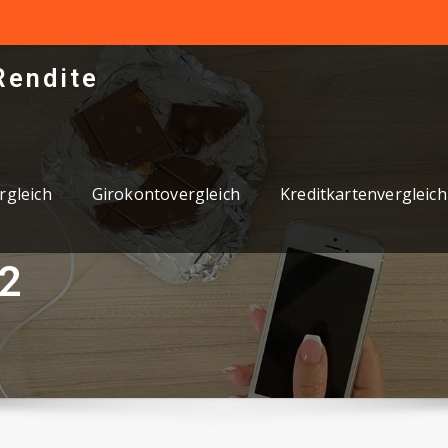
Rendite
rgleich
Girokontovergleich
Kreditkartenvergleich
22