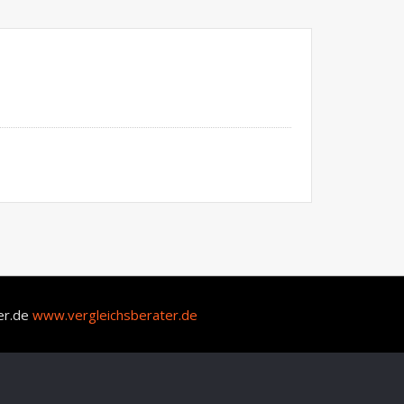
er.de
www.vergleichsberater.de